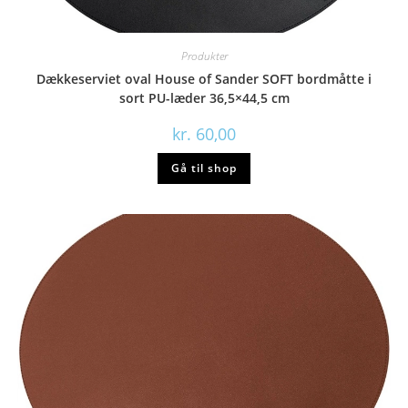
Produkter
Dækkeserviet oval House of Sander SOFT bordmåtte i
sort PU-læder 36,5×44,5 cm
kr.
60,00
Gå til shop