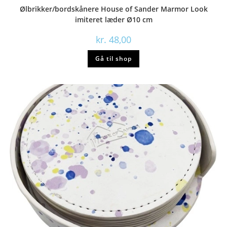
Ølbrikker/bordskånere House of Sander Marmor Look
imiteret læder Ø10 cm
kr.
48,00
Gå til shop