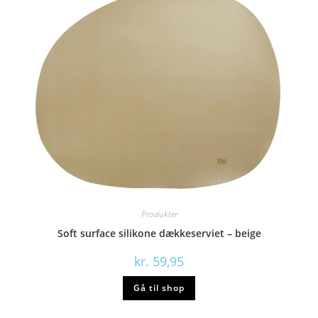
Produkter
Soft surface silikone dækkeserviet – beige
kr.
59,95
Gå til shop