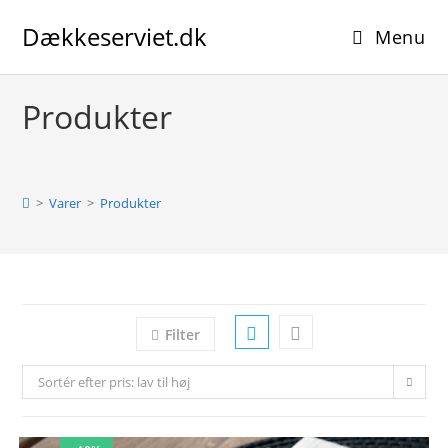
Skip
Dækkeserviet.dk
to
Menu
content
Produkter
>
Varer
>
Produkter
Filter
Sortér efter pris: lav til høj