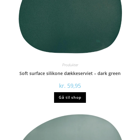
Produkter
Soft surface silikone dækkeserviet – dark green
kr.
59,95
Gå til shop