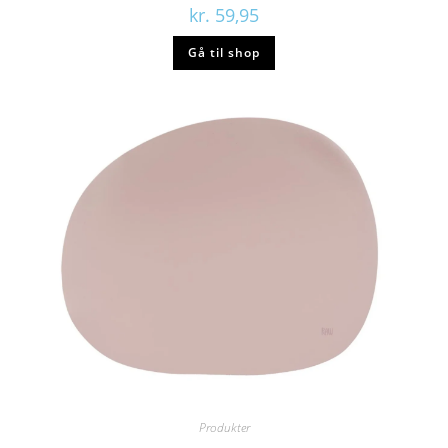
kr.
59,95
Gå til shop
Produkter