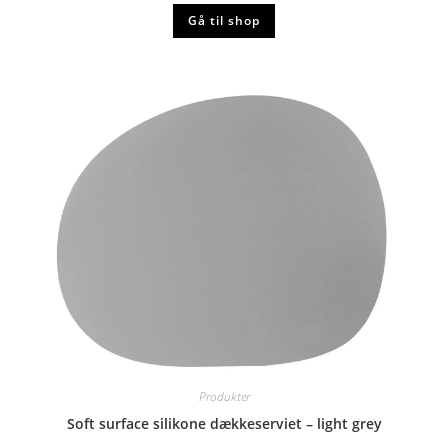
Gå til shop
Produkter
Soft surface silikone dækkeserviet – light grey