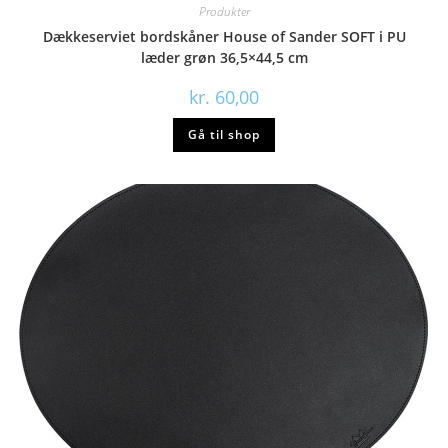
Produkter
Dækkeserviet bordskåner House of Sander SOFT i PU
læder grøn 36,5×44,5 cm
kr.
60,00
Gå til shop