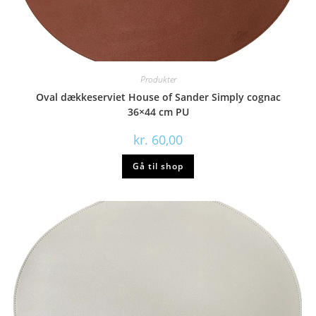
Produkter
Oval dækkeserviet House of Sander Simply cognac
36×44 cm PU
kr.
60,00
Gå til shop