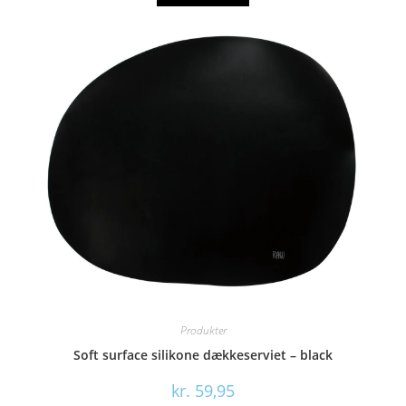
Produkter
Soft surface silikone dækkeserviet – black
kr.
59,95