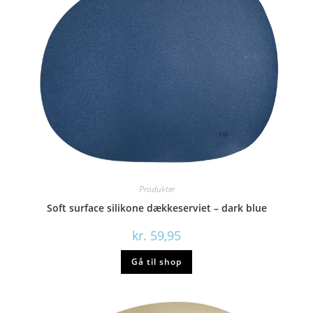
Produkter
Soft surface silikone dækkeserviet – dark blue
kr.
59,95
Gå til shop