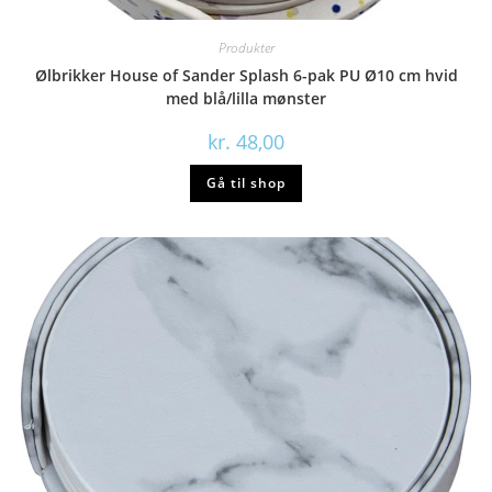
Produkter
Ølbrikker House of Sander Splash 6-pak PU Ø10 cm hvid
med blå/lilla mønster
kr.
48,00
Gå til shop