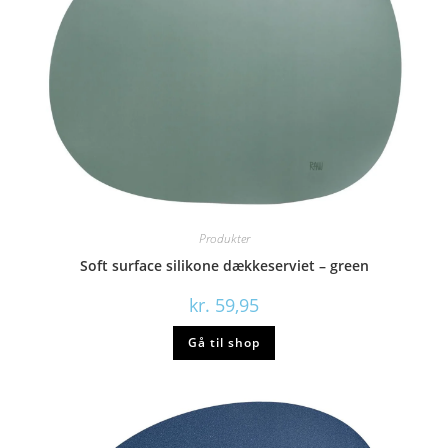
Produkter
Soft surface silikone dækkeserviet – green
kr.
59,95
Gå til shop