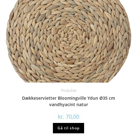
Produkter
Dækkeservietter Bloomingville Ydun Ø35 cm
vandhyacint natur
kr.
70,00
Gå til shop