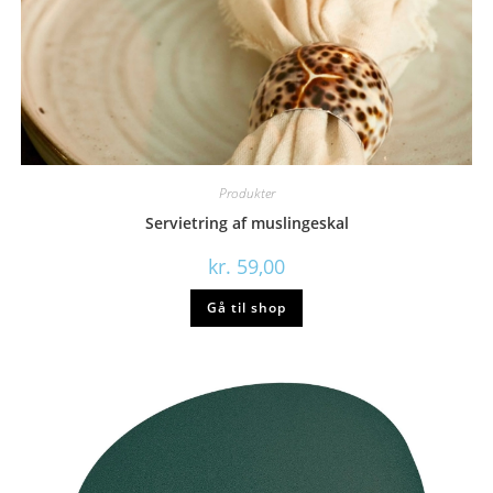
Produkter
Servietring af muslingeskal
kr.
59,00
Gå til shop