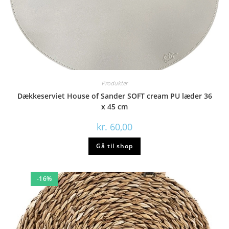
Produkter
Dækkeserviet House of Sander SOFT cream PU læder 36
x 45 cm
kr.
60,00
Gå til shop
-16%