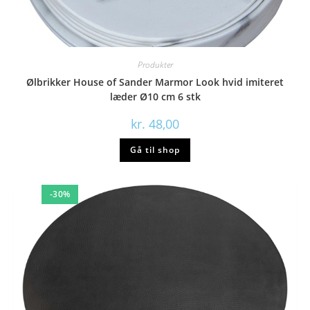
Produkter
Ølbrikker House of Sander Marmor Look hvid imiteret
læder Ø10 cm 6 stk
kr.
48,00
Gå til shop
-30%