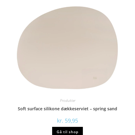
Produkter
Soft surface silikone dækkeserviet – spring sand
kr.
59,95
Gå til shop