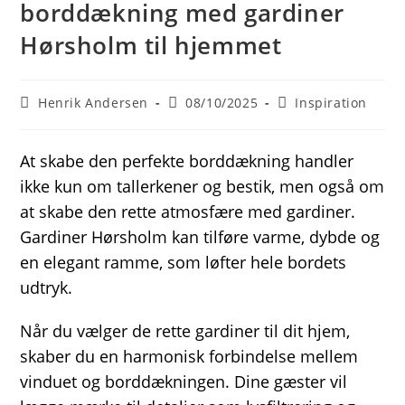
borddækning med gardiner
Hørsholm til hjemmet
Post
Post
Post
Henrik Andersen
08/10/2025
Inspiration
author:
published:
category:
At skabe den perfekte borddækning handler
ikke kun om tallerkener og bestik, men også om
at skabe den rette atmosfære med gardiner.
Gardiner Hørsholm kan tilføre varme, dybde og
en elegant ramme, som løfter hele bordets
udtryk.
Når du vælger de rette gardiner til dit hjem,
skaber du en harmonisk forbindelse mellem
vinduet og borddækningen. Dine gæster vil