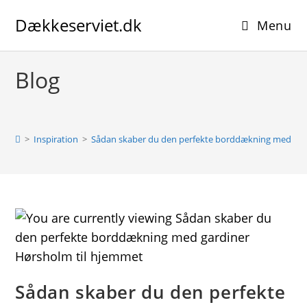
Skip
Dækkeserviet.dk
to
Menu
content
Blog
>
Inspiration
>
Sådan skaber du den perfekte borddækning med gar
Sådan skaber du den perfekte