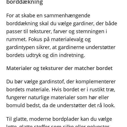
borddækning
For at skabe en sammenhængende
borddækning skal du vælge gardiner, der både
passer til teksturer, farver og stemningen i
rummet. Fokus på materialevalg og
gardintypen sikrer, at gardinerne understøtter
bordets udtryk og din indretning.
Materialer og teksturer der matcher bordet
Du bør vælge gardinstof, der komplementerer
bordets materiale. Hvis bordet er i rustikt træ,
fungerer naturlige materialer som hør eller
bomuld bedst, da de understøtter det rå look.
Til glatte, moderne bordplader kan du vælge
lette, glatte stoffer som silke eller polyester.