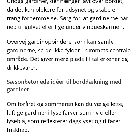
Undgå gardiner, der hænger lavt over bordet,
da det kan blokere for udsynet og skabe en
trang fornemmelse. Sørg for, at gardinerne når
ned til gulvet eller lige under vindueskarmen.
Overvej gardinopbindere, som kan samle
gardinerne, så de ikke fylder i rummets centrale
område. Det giver mere plads til tallerkener og
drikkevarer.
Sæsonbetonede idéer til borddækning med
gardiner
Om foråret og sommeren kan du vælge lette,
luftige gardiner i lyse farver som hvid eller
lyseblå, som reflekterer dagslyset og tilfører
friskhed.