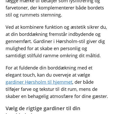
lægge mærke til detaljer som lysfiltrering og
farvetoner, der komplementerer både bordets
stil og rummets stemning.
Ved at kombinere funktion og æstetik sikrer du,
at din borddækning fremstår indbydende og
gennemført. Gardiner i Hørsholm-stil giver dig
mulighed for at skabe en personlig og
samtidigt stilfuld ramme omkring dit måltid.
For at fuldende din borddækning med et
elegant touch, kan du overveje at vælge
gardiner Hørsholm til hjemmet
, der både
tilføjer farve og tekstur til dit rum, mens de
skaber en behagelig atmosfære for dine gæster.
Vælg de rigtige gardiner til din