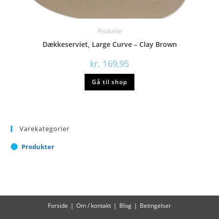
Produkter
Dækkeserviet, Large Curve – Clay Brown
kr.
169,95
Gå til shop
Varekategorier
Produkter
Forside
Om / kontakt
Blog
Betingelser