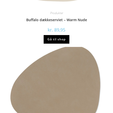
Produkter
Buffalo dækkeserviet – Warm Nude
kr.
89,95
Gå til shop