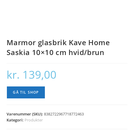
Marmor glasbrik Kave Home
Saskia 10×10 cm hvid/brun
kr.
139,00
GÅ TIL SHOP
Varenummer (SKU):
8382722967718772463
Kategori:
Produkter