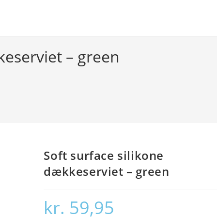
keserviet – green
Soft surface silikone
dækkeserviet – green
kr.
59,95