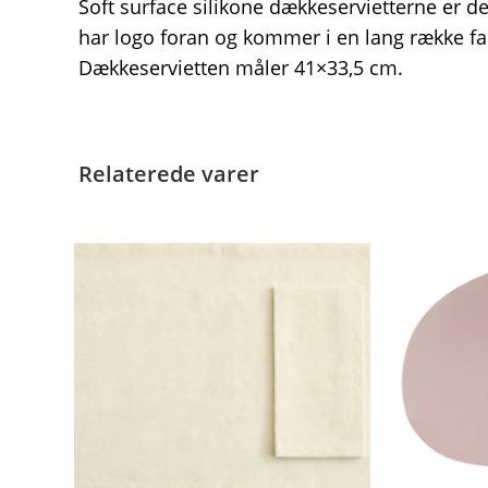
Soft surface silikone dækkeservietterne er de
har logo foran og kommer i en lang række fa
Dækkeservietten måler 41×33,5 cm.
Relaterede varer