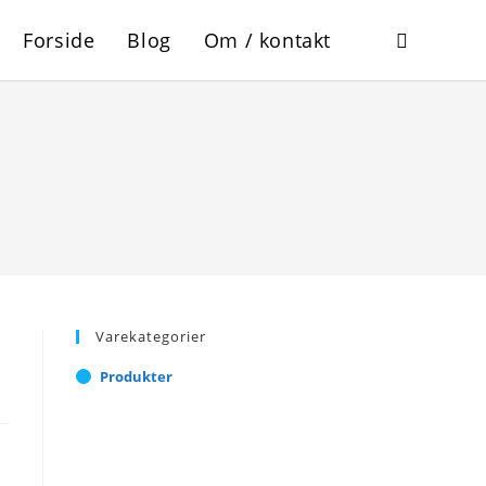
Forside
Blog
Om / kontakt
Toggle
website
search
Varekategorier
Produkter