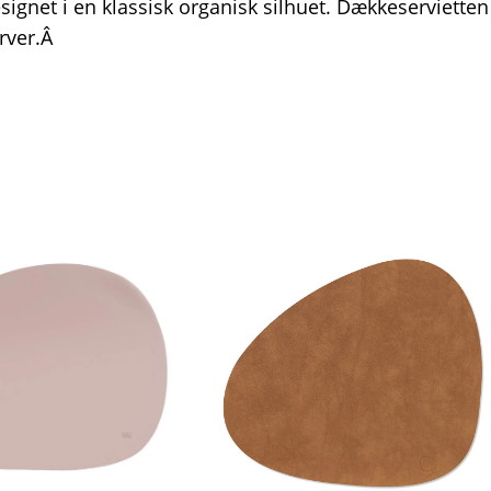
signet i en klassisk organisk silhuet. Dækkeservietten
rver.Â